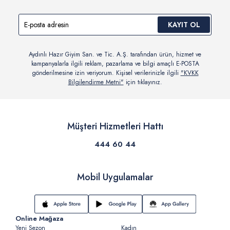
KAYIT OL
Aydınlı Hazır Giyim San. ve Tic. A.Ş. tarafından ürün, hizmet ve
kampanyalarla ilgili reklam, pazarlama ve bilgi amaçlı E-POSTA
gönderilmesine izin veriyorum. Kişisel verilerinizle ilgili
"KVKK
Bilgilendirme Metni"
için tıklayınız.
Müşteri Hizmetleri Hattı
444 60 44
Mobil Uygulamalar
Online Mağaza
Yeni Sezon
Kadın