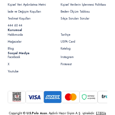
Kişisel Veri Aydınlatma Metni
Kişisel Verilerin İşlenmesi Politikası
İade ve Değişim Koşulları
Beden Ölçüm Tablosu
Teslimat Koşulları
Sıkça Sorulan Sorular
444 60 44
Kurumsal
Hakkımızda
Tarihçe
Mağazalar
USPA Card
Blog
Katalog
Sosyal Medya
Facebook
Instagram
X
Pinterest
Youtube
Copyright ©
U.S.Polo Assn.
Aydınlı Hazır Giyim A.Ş. iştirakidir.
ETBİS’e