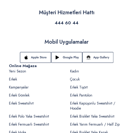
Müşteri Hizmetleri Hattı
444 60 44
Mobil Uygulamalar
Online Mağaza
Yeni Sezon
Kadın
Erkek
Çocuk
Kampanyalar
Erkek Tişört
Erkek Gömlek
Erkek Pantolon
Erkek Sweatsihrt
Erkek Kapüşonlu Sweatshirt /
Hoodie
Erkek Polo Yaka Sweatshirt
Erkek Bisiklet Yaka Sweatshirt
Erkek Fermuarlı Sweatshirt
Erkek Yarım Fermuarlı / Half Zip
Erkek Hırka
Erkek Bisiklet Yaka Kazak