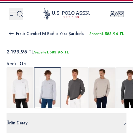
0
Erkek Comfort Fit Bisiklet Yaka Şardonlu Açık Gri Basic Sweatshirt
Sepette
1.583,96 TL
2.199,95 TL
Sepette
1.583,96 TL
Renk :
Gri
Ürün Detay