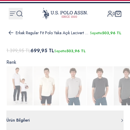
0
Erkek Regular Fit Polo Yaka Açık Lacivert Basic Tişört
Sepette
503,96 TL
1.399,95 TL
699,95 TL
Sepette
503,96 TL
Renk
Ürün Bilgileri