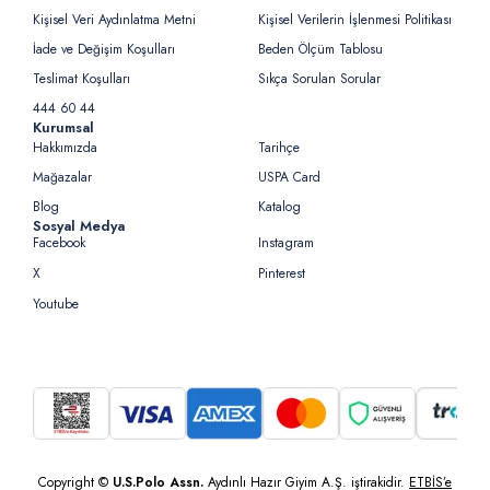
Kişisel Veri Aydınlatma Metni
Kişisel Verilerin İşlenmesi Politikası
İade ve Değişim Koşulları
Beden Ölçüm Tablosu
Teslimat Koşulları
Sıkça Sorulan Sorular
444 60 44
Kurumsal
Hakkımızda
Tarihçe
Mağazalar
USPA Card
Blog
Katalog
Sosyal Medya
Facebook
Instagram
X
Pinterest
Youtube
Copyright ©
U.S.Polo Assn.
Aydınlı Hazır Giyim A.Ş. iştirakidir.
ETBİS’e