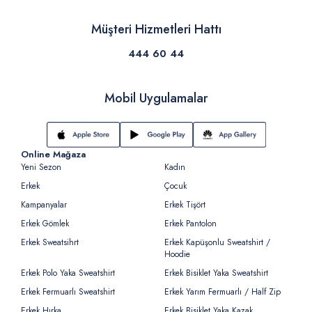
Müşteri Hizmetleri Hattı
444 60 44
Mobil Uygulamalar
Online Mağaza
Yeni Sezon
Kadın
Erkek
Çocuk
Kampanyalar
Erkek Tişört
Erkek Gömlek
Erkek Pantolon
Erkek Sweatsihrt
Erkek Kapüşonlu Sweatshirt /
Hoodie
Erkek Polo Yaka Sweatshirt
Erkek Bisiklet Yaka Sweatshirt
Erkek Fermuarlı Sweatshirt
Erkek Yarım Fermuarlı / Half Zip
Erkek Hırka
Erkek Bisiklet Yaka Kazak