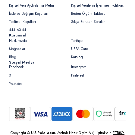
Kişisel Veri Aydınlatma Metni
Kişisel Verilerin İşlenmesi Politikası
İade ve Değişim Koşulları
Beden Ölçüm Tablosu
Teslimat Koşulları
Sıkça Sorulan Sorular
444 60 44
Kurumsal
Hakkımızda
Tarihçe
Mağazalar
USPA Card
Blog
Katalog
Sosyal Medya
Facebook
Instagram
X
Pinterest
Youtube
Copyright ©
U.S.Polo Assn.
Aydınlı Hazır Giyim A.Ş. iştirakidir.
ETBİS’e