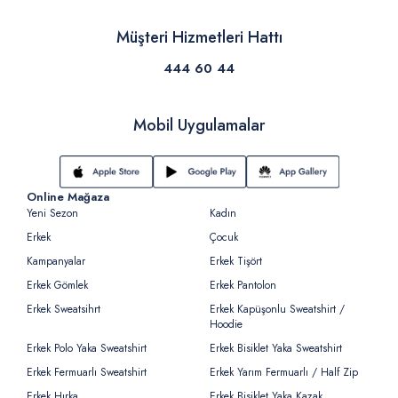
Müşteri Hizmetleri Hattı
444 60 44
Mobil Uygulamalar
Online Mağaza
Yeni Sezon
Kadın
Erkek
Çocuk
Kampanyalar
Erkek Tişört
Erkek Gömlek
Erkek Pantolon
Erkek Sweatsihrt
Erkek Kapüşonlu Sweatshirt /
Hoodie
Erkek Polo Yaka Sweatshirt
Erkek Bisiklet Yaka Sweatshirt
Erkek Fermuarlı Sweatshirt
Erkek Yarım Fermuarlı / Half Zip
Erkek Hırka
Erkek Bisiklet Yaka Kazak