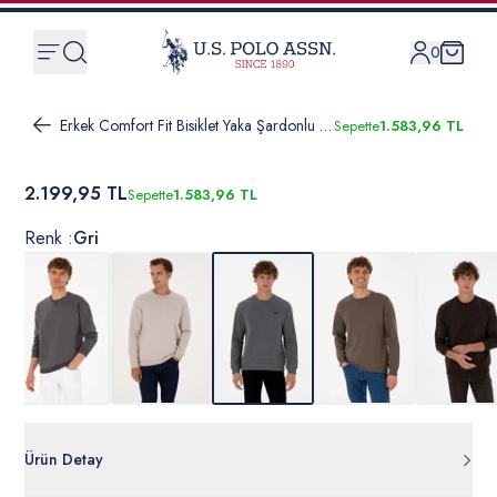
0
Erkek Comfort Fit Bisiklet Yaka Şardonlu Antrasit Melanj Basic Sweatshirt
Sepette
1.583,96 TL
2.199,95 TL
Sepette
1.583,96 TL
Renk :
Gri
Ürün Detay