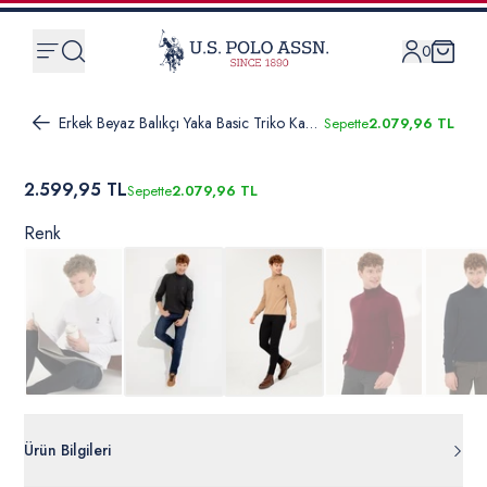
0
Erkek Beyaz Balıkçı Yaka Basic Triko Kazak
Sepette
2.079,96 TL
2.599,95 TL
Sepette
2.079,96 TL
Renk
Ürün Bilgileri