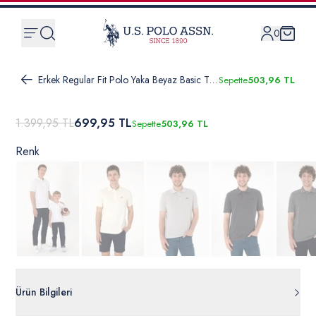
0
Erkek Regular Fit Polo Yaka Beyaz Basic Tişört
Sepette
503,96 TL
1.399,95 TL
699,95 TL
Sepette
503,96 TL
Renk
Ürün Bilgileri