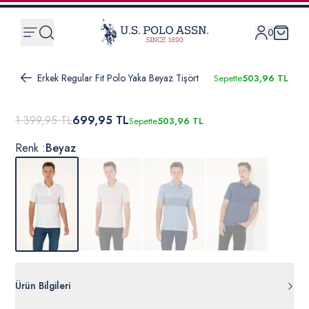
0
Erkek Regular Fit Polo Yaka Beyaz Tişört
Sepette
503,96 TL
1.399,95 TL
699,95 TL
Sepette
503,96 TL
Renk :
Beyaz
Ürün Bilgileri