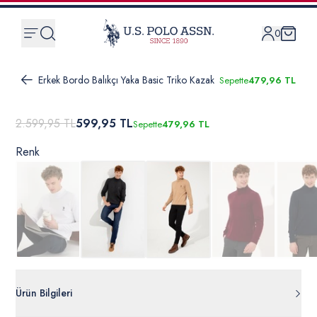
0
Erkek Bordo Balıkçı Yaka Basic Triko Kazak
Sepette
479,96 TL
2.599,95 TL
599,95 TL
Sepette
479,96 TL
Renk
Ürün Bilgileri