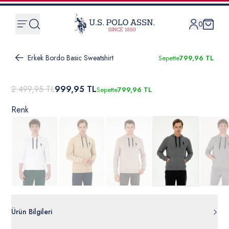
0
Erkek Bordo Basic Sweatshirt
Sepette
799,96 TL
2.499,95 TL
999,95 TL
Sepette
799,96 TL
Renk
Ürün Bilgileri