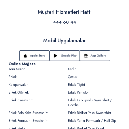
Müşteri Hizmetleri Hattı
444 60 44
Mobil Uygulamalar
Online Mağaza
Yeni Sezon
Kadın
Erkek
Çocuk
Kampanyalar
Erkek Tişört
Erkek Gömlek
Erkek Pantolon
Erkek Sweatsihrt
Erkek Kapüşonlu Sweatshirt /
Hoodie
Erkek Polo Yaka Sweatshirt
Erkek Bisiklet Yaka Sweatshirt
Erkek Fermuarlı Sweatshirt
Erkek Yarım Fermuarlı / Half Zip
Erkek Hırka
Erkek Bisiklet Yaka Kazak