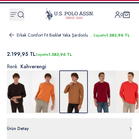
0
Erkek Comfort Fit Bisiklet Yaka Şardonlu Camel Basic Sweatshirt
Sepette
1.583,96 TL
2.199,95 TL
Sepette
1.583,96 TL
Renk :
Kahverengi
Ürün Detay