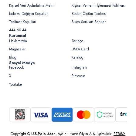
Kişisel Veri Aydınlatma Metni
Kişisel Verilerin İşlenmesi Politikası
İade ve Değişim Koşulları
Beden Ölçüm Tablosu
Teslimat Koşulları
Sıkça Sorulan Sorular
444 60 44
Kurumsal
Hakkımızda
Tarihçe
Mağazalar
USPA Card
Blog
Katalog
Sosyal Medya
Facebook
Instagram
X
Pinterest
Youtube
Copyright ©
U.S.Polo Assn.
Aydınlı Hazır Giyim A.Ş. iştirakidir.
ETBİS’e