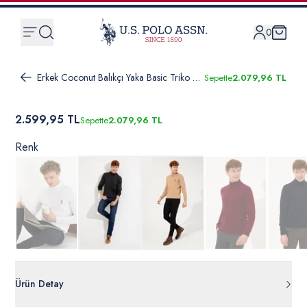
0
Erkek Coconut Balıkçı Yaka Basic Triko Kazak
Sepette
2.079,96 TL
2.599,95 TL
Sepette
2.079,96 TL
Renk
Ürün Detay