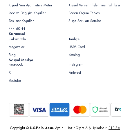
Kişisel Veri Aydınlatma Metni
Kişisel Verilerin İşlenmesi Politikası
İade ve Değişim Koşulları
Beden Ölçüm Tablosu
Teslimat Koşulları
Sıkça Sorulan Sorular
444 60 44
Kurumsal
Hakkımızda
Tarihçe
Mağazalar
USPA Card
Blog
Katalog
Sosyal Medya
Facebook
Instagram
X
Pinterest
Youtube
Copyright ©
U.S.Polo Assn.
Aydınlı Hazır Giyim A.Ş. iştirakidir.
ETBİS’e