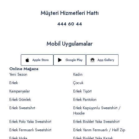
Müşteri Hizmetleri Hattı
444 60 44
Mobil Uygulamalar
Online Mağaza
Yeni Sezon
Kadın
Erkek
Çocuk
Kampanyalar
Erkek Tişört
Erkek Gömlek
Erkek Pantolon
Erkek Sweatsihrt
Erkek Kapüşonlu Sweatshirt /
Hoodie
Erkek Polo Yaka Sweatshirt
Erkek Bisiklet Yaka Sweatshirt
Erkek Fermuarlı Sweatshirt
Erkek Yarım Fermuarlı / Half Zip
Erkek Hırka
Erkek Bisiklet Yaka Kazak