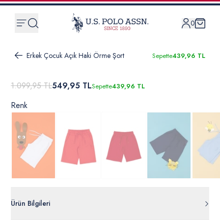
0
Erkek Çocuk Açık Haki Örme Şort
Sepette
439,96 TL
1.099,95 TL
549,95 TL
Sepette
439,96 TL
Renk
Ürün Bilgileri