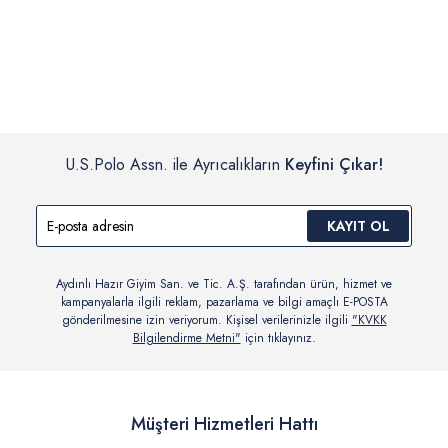
İç giyim, yüzme giyim, çorap gibi hijyenik ürün gruplarında kanun ve
Siparişinizin onaylanmasından sonra “Hesabım” bağlantısı üzerinden
yönetmelik hükümleri gereği değişim/iade yapılamamaktadır.
siparişlerinizi görüntüleyebilir, durumları hakkında bilgi sahibi olabilir
Detaylı Bilgi İçin Tıklayın
ve kargoya verildikten sonra kargo takibi yapabilirsiniz.
U.S.Polo Assn. ile Ayrıcalıkların
Keyfini Çıkar!
KAYIT OL
Aydınlı Hazır Giyim San. ve Tic. A.Ş. tarafından ürün, hizmet ve
kampanyalarla ilgili reklam, pazarlama ve bilgi amaçlı E-POSTA
gönderilmesine izin veriyorum. Kişisel verilerinizle ilgili
"KVKK
Bilgilendirme Metni"
için tıklayınız.
Müşteri Hizmetleri Hattı