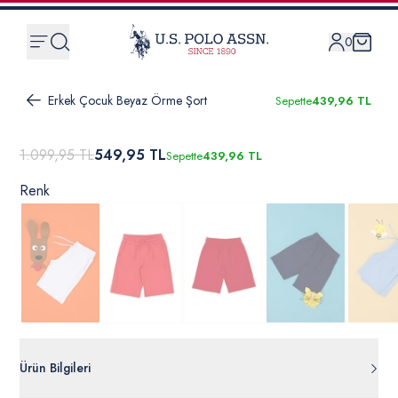
0
Erkek Çocuk Beyaz Örme Şort
Sepette
439,96 TL
1.099,95 TL
549,95 TL
Sepette
439,96 TL
Renk
Ürün Bilgileri