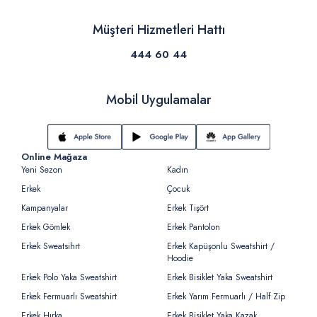
Müşteri Hizmetleri Hattı
444 60 44
Mobil Uygulamalar
Online Mağaza
Yeni Sezon
Kadın
Erkek
Çocuk
Kampanyalar
Erkek Tişört
Erkek Gömlek
Erkek Pantolon
Erkek Sweatsihrt
Erkek Kapüşonlu Sweatshirt /
Hoodie
Erkek Polo Yaka Sweatshirt
Erkek Bisiklet Yaka Sweatshirt
Erkek Fermuarlı Sweatshirt
Erkek Yarım Fermuarlı / Half Zip
Erkek Hırka
Erkek Bisiklet Yaka Kazak