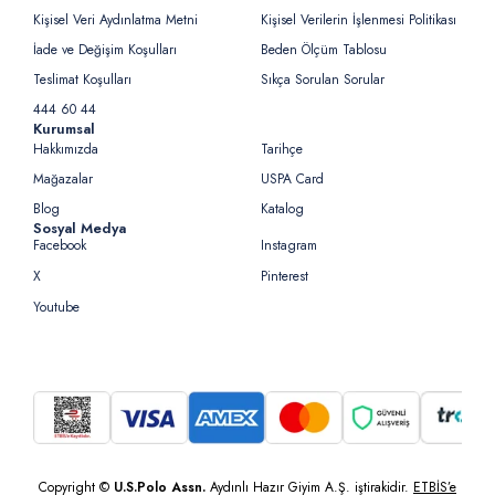
Kişisel Veri Aydınlatma Metni
Kişisel Verilerin İşlenmesi Politikası
İade ve Değişim Koşulları
Beden Ölçüm Tablosu
Teslimat Koşulları
Sıkça Sorulan Sorular
444 60 44
Kurumsal
Hakkımızda
Tarihçe
Mağazalar
USPA Card
Blog
Katalog
Sosyal Medya
Facebook
Instagram
X
Pinterest
Youtube
Copyright ©
U.S.Polo Assn.
Aydınlı Hazır Giyim A.Ş. iştirakidir.
ETBİS’e