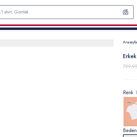
Anasayfa
Erkek
799,9
Renk :
Beden