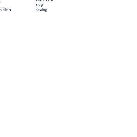
ni
Blog
litikası
Katalog