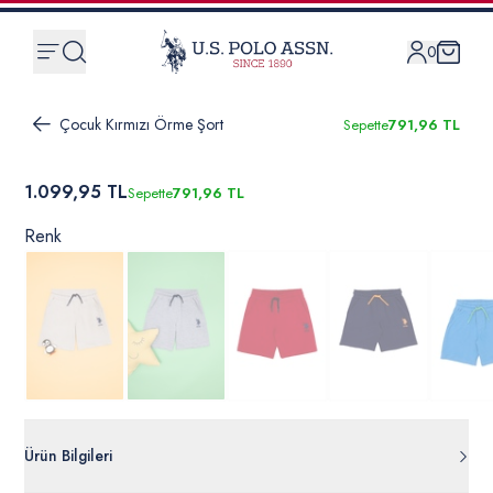
0
Çocuk Kırmızı Örme Şort
Sepette
791,96 TL
1.099,95 TL
Sepette
791,96 TL
Renk
Ürün Bilgileri