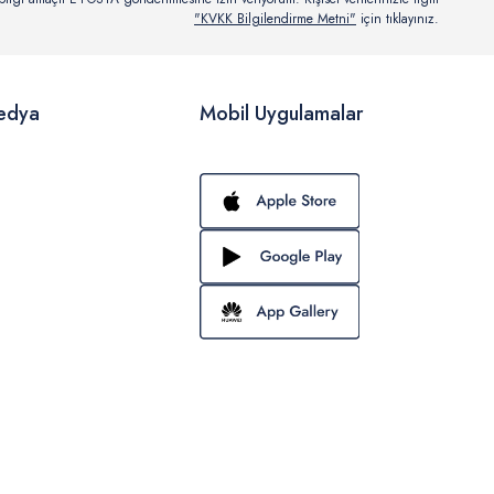
"KVKK Bilgilendirme Metni"
için tıklayınız.
edya
Mobil Uygulamalar