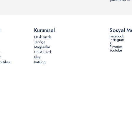
i
Kurumsal
Sosyal M
Facebook
Hakkımızda
Instagram
Tarihçe
X
Pinterest
Mağazalar
Youtube
n
USPA Card
ni
Blog
litikası
Katalog