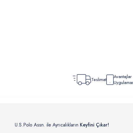
Avantajla
Teslimat
Uygulamamı
U.S.Polo Assn. ile Ayrıcalıkların
Keyfini Çıkar!