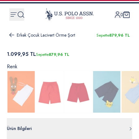
0
Erkek Çocuk Lacivert Örme Şort
Sepette
879,96 TL
1.099,95 TL
Sepette
879,96 TL
Renk
Ürün Bilgileri