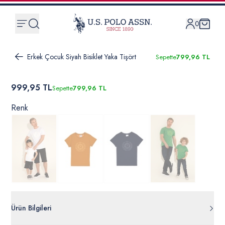
0
Erkek Çocuk Siyah Bisiklet Yaka Tişört
Sepette
799,96 TL
999,95 TL
Sepette
799,96 TL
Renk
Ürün Bilgileri