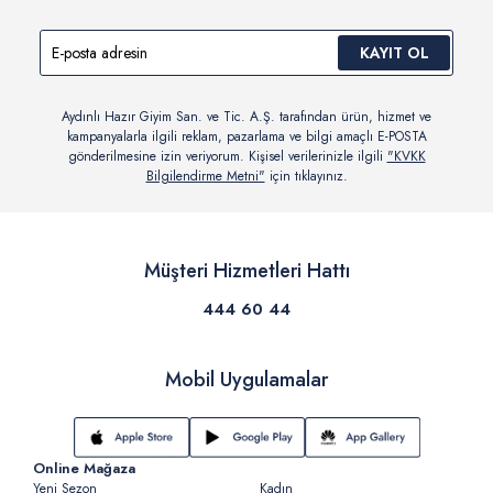
KAYIT OL
Aydınlı Hazır Giyim San. ve Tic. A.Ş. tarafından ürün, hizmet ve
kampanyalarla ilgili reklam, pazarlama ve bilgi amaçlı E-POSTA
gönderilmesine izin veriyorum. Kişisel verilerinizle ilgili
"KVKK
Bilgilendirme Metni"
için tıklayınız.
Müşteri Hizmetleri Hattı
444 60 44
Mobil Uygulamalar
Online Mağaza
Yeni Sezon
Kadın