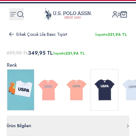
0
Erkek Çocuk Lila Basic Tişört
Sepette
251,96 TL
699,95 TL
349,95 TL
Sepette
251,96 TL
Renk
Ürün Bilgileri