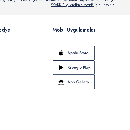
"KVKK Bilgilendirme Metni"
için tıklayınız.
edya
Mobil Uygulamalar