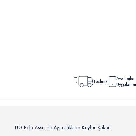
Avantajla
Teslimat
Uygulamamı
U.S.Polo Assn. ile Ayrıcalıkların
Keyfini Çıkar!