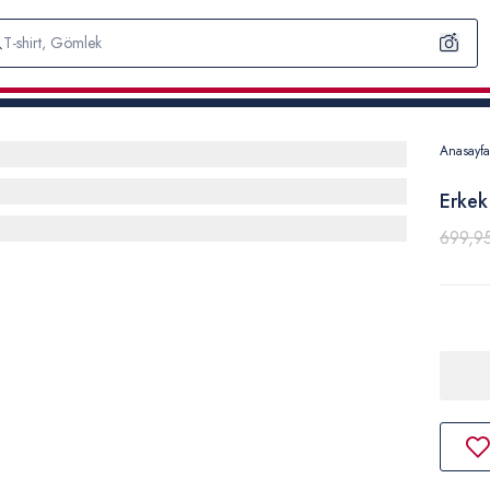
Anasayfa
Erkek
699,9