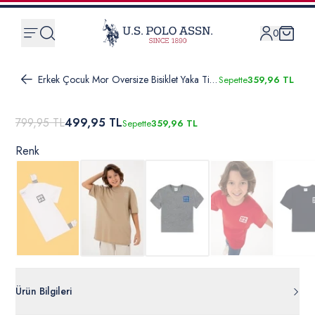
0
Erkek Çocuk Mor Oversize Bisiklet Yaka Tişört
Sepette
359,96 TL
799,95 TL
499,95 TL
Sepette
359,96 TL
Renk
Ürün Bilgileri