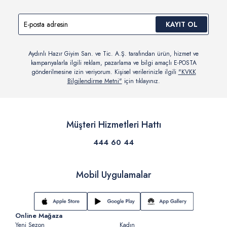
KAYIT OL
Aydınlı Hazır Giyim San. ve Tic. A.Ş. tarafından ürün, hizmet ve
kampanyalarla ilgili reklam, pazarlama ve bilgi amaçlı E-POSTA
gönderilmesine izin veriyorum. Kişisel verilerinizle ilgili
"KVKK
Bilgilendirme Metni"
için tıklayınız.
Müşteri Hizmetleri Hattı
444 60 44
Mobil Uygulamalar
Online Mağaza
Yeni Sezon
Kadın