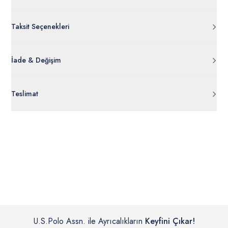
Taksit Seçenekleri
İade & Değişim
Orijinal ambalajı, bant, mühür, paket gibi koruyucu unsurları
Teslimat
açılmamış ürünlerde
30 gün içinde
tr.uspoloassn.com’dan
ücretsiz iade
edilebilir.
Siparişleriniz 1-3 iş günü içerisinde kargoya verilecektir. (Pazar
günleri, yoğun kampanya dönemleri ve resmi tatiller hariçtir.)
İç giyim, yüzme giyim, çorap gibi hijyenik ürün gruplarında kanun ve
Siparişinizin onaylanmasından sonra “Hesabım” bağlantısı üzerinden
yönetmelik hükümleri gereği değişim/iade yapılamamaktadır.
siparişlerinizi görüntüleyebilir, durumları hakkında bilgi sahibi olabilir
Detaylı Bilgi İçin Tıklayın
ve kargoya verildikten sonra kargo takibi yapabilirsiniz.
U.S.Polo Assn. ile Ayrıcalıkların
Keyfini Çıkar!