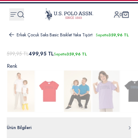
0
Erkek Çocuk Saks Basic Bisiklet Yaka Tişört
Sepette
359,96 TL
599,95 TL
499,95 TL
Sepette
359,96 TL
Renk
Ürün Bilgileri