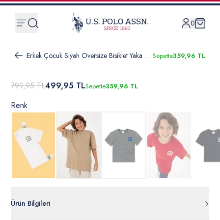
0
Erkek Çocuk Siyah Oversize Bisiklet Yaka Tişört
Sepette
359,96 TL
799,95 TL
499,95 TL
Sepette
359,96 TL
Renk
Ürün Bilgileri