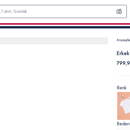
Anasayfa
Erkek
799,9
Renk
Beden