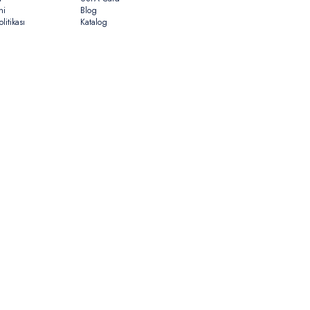
ni
Blog
litikası
Katalog