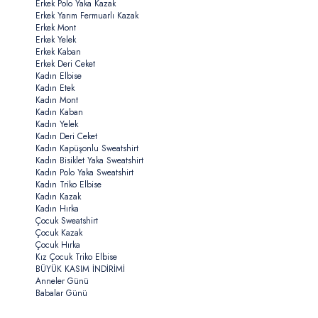
Erkek Polo Yaka Kazak
Erkek Yarım Fermuarlı Kazak
Erkek Mont
Erkek Yelek
Erkek Kaban
Erkek Deri Ceket
Kadın Elbise
Kadın Etek
Kadın Mont
Kadın Kaban
Kadın Yelek
Kadın Deri Ceket
Kadın Kapüşonlu Sweatshirt
Kadın Bisiklet Yaka Sweatshirt
Kadın Polo Yaka Sweatshirt
Kadın Triko Elbise
Kadın Kazak
Kadın Hırka
Çocuk Sweatshirt
Çocuk Kazak
Çocuk Hırka
Kız Çocuk Triko Elbise
BÜYÜK KASIM İNDİRİMİ
Anneler Günü
Babalar Günü