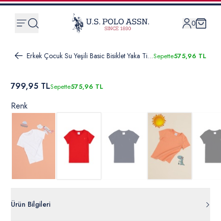
0
Erkek Çocuk Su Yeşili Basic Bisiklet Yaka Tişört
Sepette
575,96 TL
799,95 TL
Sepette
575,96 TL
Renk
Ürün Bilgileri