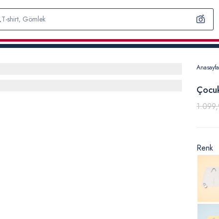
Anasayfa
Çocuk
1.099,
Renk