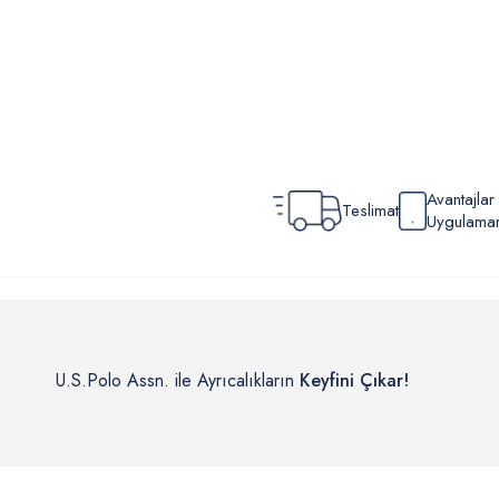
Avantajla
Teslimat
Uygulamamı
U.S.Polo Assn. ile Ayrıcalıkların
Keyfini Çıkar!