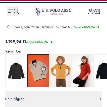
0
Erkek Çocuk Yarım Fermuarlı Taş Polar Sweatshirt
Sepette
863,96 TL
1.199,95 TL
Sepette
863,96 TL
Renk :
Gri
Ürün Bilgileri