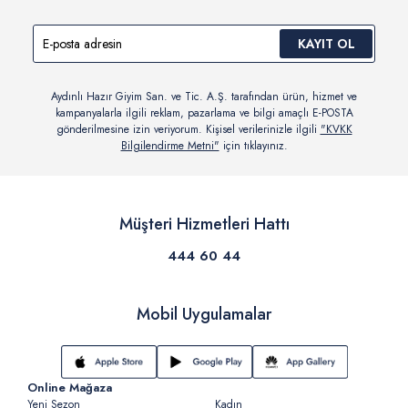
KAYIT OL
Aydınlı Hazır Giyim San. ve Tic. A.Ş. tarafından ürün, hizmet ve
kampanyalarla ilgili reklam, pazarlama ve bilgi amaçlı E-POSTA
gönderilmesine izin veriyorum. Kişisel verilerinizle ilgili
"KVKK
Bilgilendirme Metni"
için tıklayınız.
Müşteri Hizmetleri Hattı
444 60 44
Mobil Uygulamalar
Online Mağaza
Yeni Sezon
Kadın