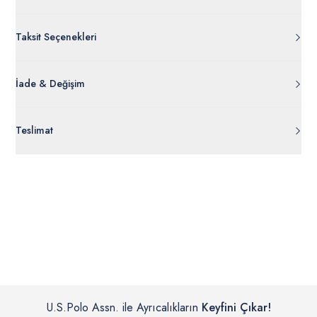
Taksit Seçenekleri
İade & Değişim
Orijinal ambalajı, bant, mühür, paket gibi koruyucu unsurları
Teslimat
açılmamış ürünlerde
30 gün içinde
tr.uspoloassn.com’dan
ücretsiz iade
edilebilir.
Siparişleriniz 1-3 iş günü içerisinde kargoya verilecektir. (Pazar
günleri, yoğun kampanya dönemleri ve resmi tatiller hariçtir.)
İç giyim, yüzme giyim, çorap gibi hijyenik ürün gruplarında kanun ve
Siparişinizin onaylanmasından sonra “Hesabım” bağlantısı üzerinden
yönetmelik hükümleri gereği değişim/iade yapılamamaktadır.
siparişlerinizi görüntüleyebilir, durumları hakkında bilgi sahibi olabilir
Detaylı Bilgi İçin Tıklayın
ve kargoya verildikten sonra kargo takibi yapabilirsiniz.
U.S.Polo Assn. ile Ayrıcalıkların
Keyfini Çıkar!