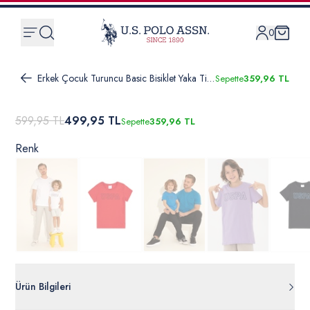
0
Erkek Çocuk Turuncu Basic Bisiklet Yaka Tişört
Sepette
359,96 TL
599,95 TL
499,95 TL
Sepette
359,96 TL
Renk
Ürün Bilgileri