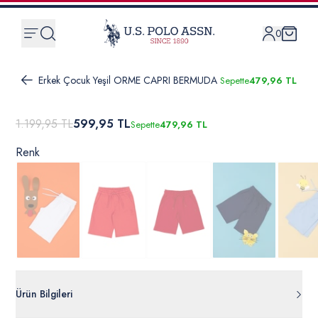
0
Erkek Çocuk Yeşil ORME CAPRI BERMUDA
Sepette
479,96 TL
1.199,95 TL
599,95 TL
Sepette
479,96 TL
Renk
Ürün Bilgileri