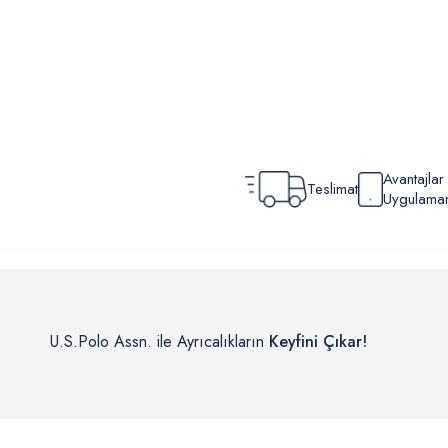
Avantajla
Teslimat
Uygulamamı
U.S.Polo Assn. ile Ayrıcalıkların
Keyfini Çıkar!