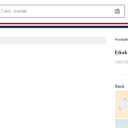
Anasayfa
Erkek
749,9
Renk