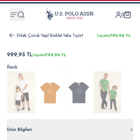
0
Erkek Çocuk Yeşil Bisiklet Yaka Tişört
Sepette
799,96 TL
999,95 TL
Sepette
799,96 TL
Renk
Ürün Bilgileri