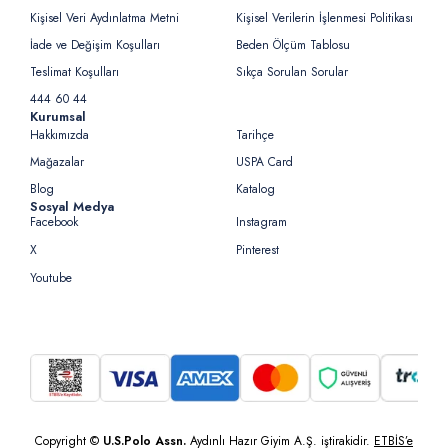
Kişisel Veri Aydınlatma Metni
Kişisel Verilerin İşlenmesi Politikası
İade ve Değişim Koşulları
Beden Ölçüm Tablosu
Teslimat Koşulları
Sıkça Sorulan Sorular
444 60 44
Kurumsal
Hakkımızda
Tarihçe
Mağazalar
USPA Card
Blog
Katalog
Sosyal Medya
Facebook
Instagram
X
Pinterest
Youtube
Copyright ©
U.S.Polo Assn.
Aydınlı Hazır Giyim A.Ş. iştirakidir.
ETBİS’e