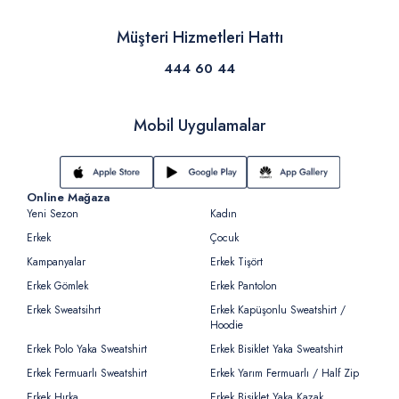
Müşteri Hizmetleri Hattı
444 60 44
Mobil Uygulamalar
Online Mağaza
Yeni Sezon
Kadın
Erkek
Çocuk
Kampanyalar
Erkek Tişört
Erkek Gömlek
Erkek Pantolon
Erkek Sweatsihrt
Erkek Kapüşonlu Sweatshirt /
Hoodie
Erkek Polo Yaka Sweatshirt
Erkek Bisiklet Yaka Sweatshirt
Erkek Fermuarlı Sweatshirt
Erkek Yarım Fermuarlı / Half Zip
Erkek Hırka
Erkek Bisiklet Yaka Kazak