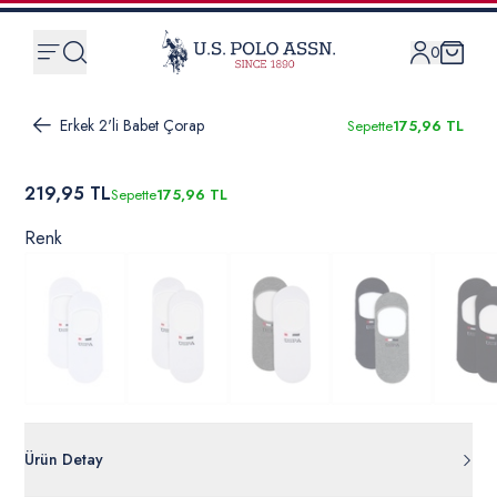
0
Erkek 2'li Babet Çorap
Sepette
175,96 TL
219,95 TL
Sepette
175,96 TL
Renk
Ürün Detay