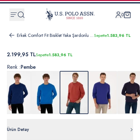
0
Erkek Comfort Fit Bisiklet Yaka Şardonlu Gül Kurusu Basic Sweatshirt
Sepette
1.583,96 TL
2.199,95 TL
Sepette
1.583,96 TL
Renk :
Pembe
Ürün Detay