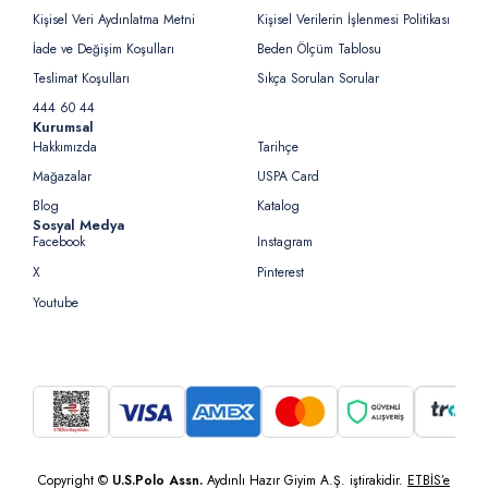
Kişisel Veri Aydınlatma Metni
Kişisel Verilerin İşlenmesi Politikası
İade ve Değişim Koşulları
Beden Ölçüm Tablosu
Teslimat Koşulları
Sıkça Sorulan Sorular
444 60 44
Kurumsal
Hakkımızda
Tarihçe
Mağazalar
USPA Card
Blog
Katalog
Sosyal Medya
Facebook
Instagram
X
Pinterest
Youtube
Copyright ©
U.S.Polo Assn.
Aydınlı Hazır Giyim A.Ş. iştirakidir.
ETBİS’e