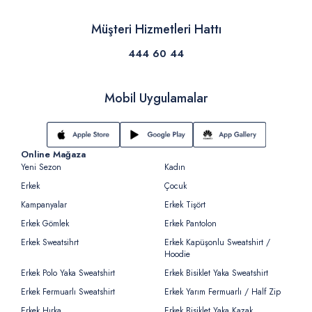
Müşteri Hizmetleri Hattı
444 60 44
Mobil Uygulamalar
Online Mağaza
Yeni Sezon
Kadın
Erkek
Çocuk
Kampanyalar
Erkek Tişört
Erkek Gömlek
Erkek Pantolon
Erkek Sweatsihrt
Erkek Kapüşonlu Sweatshirt /
Hoodie
Erkek Polo Yaka Sweatshirt
Erkek Bisiklet Yaka Sweatshirt
Erkek Fermuarlı Sweatshirt
Erkek Yarım Fermuarlı / Half Zip
Erkek Hırka
Erkek Bisiklet Yaka Kazak