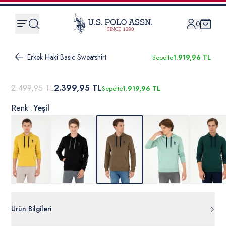
0
Erkek Haki Basic Sweatshirt
Sepette
1.919,96 TL
2.499,95 TL
2.399,95 TL
Sepette
1.919,96 TL
Renk :
Yeşil
Ürün Bilgileri