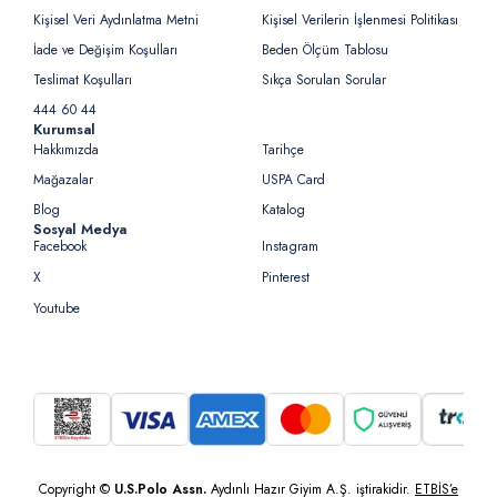
Kişisel Veri Aydınlatma Metni
Kişisel Verilerin İşlenmesi Politikası
İade ve Değişim Koşulları
Beden Ölçüm Tablosu
Teslimat Koşulları
Sıkça Sorulan Sorular
444 60 44
Kurumsal
Hakkımızda
Tarihçe
Mağazalar
USPA Card
Blog
Katalog
Sosyal Medya
Facebook
Instagram
X
Pinterest
Youtube
Copyright ©
U.S.Polo Assn.
Aydınlı Hazır Giyim A.Ş. iştirakidir.
ETBİS’e