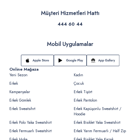
Müşteri Hizmetleri Hattı
444 60 44
Mobil Uygulamalar
Online Mağaza
Yeni Sezon
Kadın
Erkek
Çocuk
Kampanyalar
Erkek Tişört
Erkek Gömlek
Erkek Pantolon
Erkek Sweatsihrt
Erkek Kapüşonlu Sweatshirt /
Hoodie
Erkek Polo Yaka Sweatshirt
Erkek Bisiklet Yaka Sweatshirt
Erkek Fermuarlı Sweatshirt
Erkek Yarım Fermuarlı / Half Zip
Erkek Hırka
Erkek Bisiklet Yaka Kazak