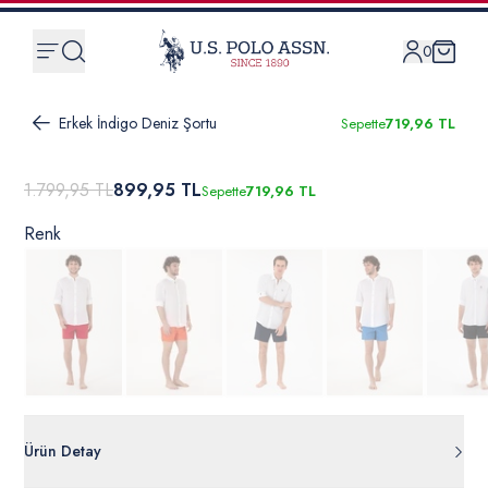
0
Erkek İndigo Deniz Şortu
Sepette
719,96 TL
1.799,95 TL
899,95 TL
Sepette
719,96 TL
Renk
Ürün Detay