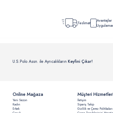
Avantajla
Teslimat
Uygulamamı
U.S.Polo Assn. ile Ayrıcalıkların
Keyfini Çıkar!
Online Mağaza
Müşteri Hizmetler
Yeni Sezon
İletişim
Kadın
Sipariş Takip
Erkek
Gizlilik ve Çerez Politikaları