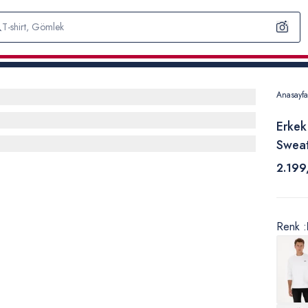
Anasayfa
Erkek
Sweat
2.199
Renk :