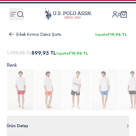
0
Erkek Kırmızı Deniz Şortu
Sepette
719,96 TL
1.799,95 TL
899,95 TL
Sepette
719,96 TL
Renk
Ürün Detay