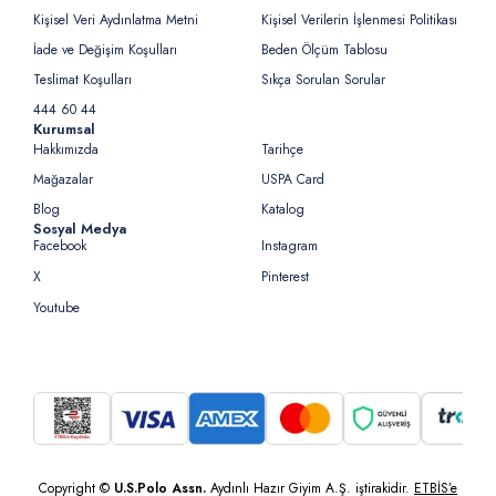
Kişisel Veri Aydınlatma Metni
Kişisel Verilerin İşlenmesi Politikası
İade ve Değişim Koşulları
Beden Ölçüm Tablosu
Teslimat Koşulları
Sıkça Sorulan Sorular
444 60 44
Kurumsal
Hakkımızda
Tarihçe
Mağazalar
USPA Card
Blog
Katalog
Sosyal Medya
Facebook
Instagram
X
Pinterest
Youtube
Copyright ©
U.S.Polo Assn.
Aydınlı Hazır Giyim A.Ş. iştirakidir.
ETBİS’e