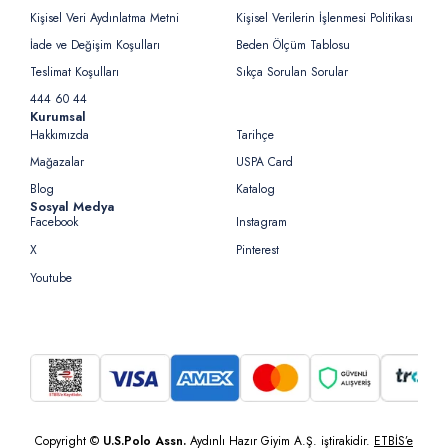
Kişisel Veri Aydınlatma Metni
Kişisel Verilerin İşlenmesi Politikası
İade ve Değişim Koşulları
Beden Ölçüm Tablosu
Teslimat Koşulları
Sıkça Sorulan Sorular
444 60 44
Kurumsal
Hakkımızda
Tarihçe
Mağazalar
USPA Card
Blog
Katalog
Sosyal Medya
Facebook
Instagram
X
Pinterest
Youtube
Copyright ©
U.S.Polo Assn.
Aydınlı Hazır Giyim A.Ş. iştirakidir.
ETBİS’e