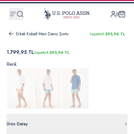
0
Erkek Kobalt Mavi Deniz Şortu
Sepette
1.295,96 TL
1.799,95 TL
Sepette
1.295,96 TL
Renk
Ürün Detay