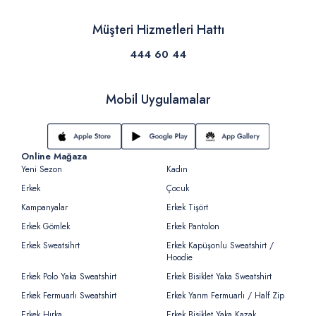
Müşteri Hizmetleri Hattı
444 60 44
Mobil Uygulamalar
Online Mağaza
Yeni Sezon
Kadın
Erkek
Çocuk
Kampanyalar
Erkek Tişört
Erkek Gömlek
Erkek Pantolon
Erkek Sweatsihrt
Erkek Kapüşonlu Sweatshirt /
Hoodie
Erkek Polo Yaka Sweatshirt
Erkek Bisiklet Yaka Sweatshirt
Erkek Fermuarlı Sweatshirt
Erkek Yarım Fermuarlı / Half Zip
Erkek Hırka
Erkek Bisiklet Yaka Kazak