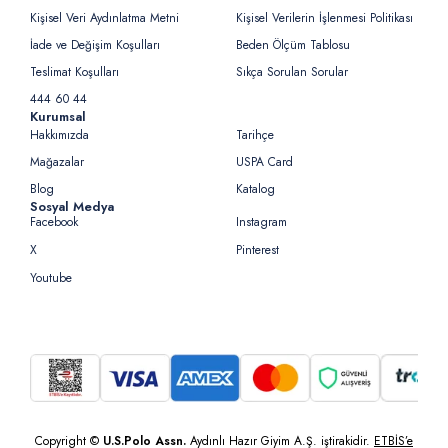
Kişisel Veri Aydınlatma Metni
Kişisel Verilerin İşlenmesi Politikası
İade ve Değişim Koşulları
Beden Ölçüm Tablosu
Teslimat Koşulları
Sıkça Sorulan Sorular
444 60 44
Kurumsal
Hakkımızda
Tarihçe
Mağazalar
USPA Card
Blog
Katalog
Sosyal Medya
Facebook
Instagram
X
Pinterest
Youtube
Copyright ©
U.S.Polo Assn.
Aydınlı Hazır Giyim A.Ş. iştirakidir.
ETBİS’e