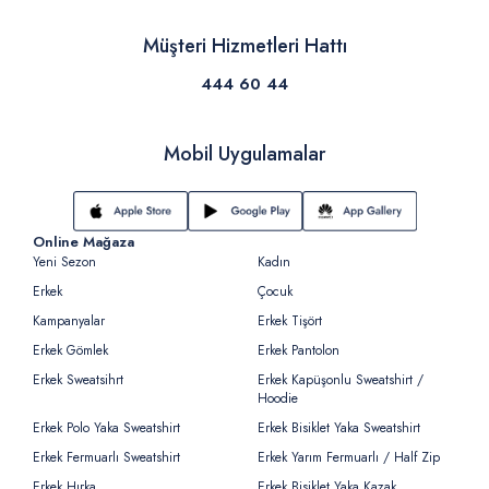
Müşteri Hizmetleri Hattı
444 60 44
Mobil Uygulamalar
Online Mağaza
Yeni Sezon
Kadın
Erkek
Çocuk
Kampanyalar
Erkek Tişört
Erkek Gömlek
Erkek Pantolon
Erkek Sweatsihrt
Erkek Kapüşonlu Sweatshirt /
Hoodie
Erkek Polo Yaka Sweatshirt
Erkek Bisiklet Yaka Sweatshirt
Erkek Fermuarlı Sweatshirt
Erkek Yarım Fermuarlı / Half Zip
Erkek Hırka
Erkek Bisiklet Yaka Kazak