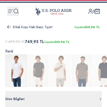
0
Erkek Koyu Haki Basic Tişört
Sepette
539,96 TL
1.499,95 TL
749,95 TL
Sepette
539,96 TL
Renk
Ürün Bilgileri