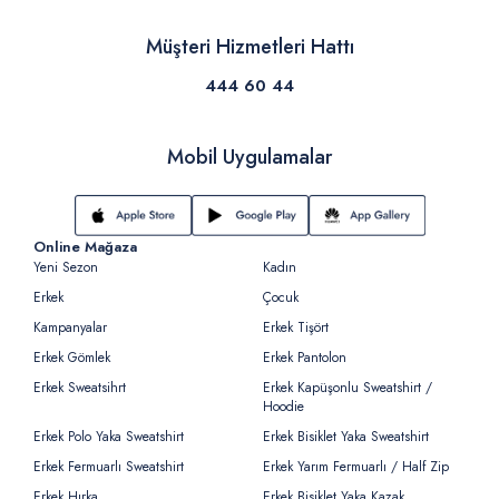
Müşteri Hizmetleri Hattı
444 60 44
Mobil Uygulamalar
Online Mağaza
Yeni Sezon
Kadın
Erkek
Çocuk
Kampanyalar
Erkek Tişört
Erkek Gömlek
Erkek Pantolon
Erkek Sweatsihrt
Erkek Kapüşonlu Sweatshirt /
Hoodie
Erkek Polo Yaka Sweatshirt
Erkek Bisiklet Yaka Sweatshirt
Erkek Fermuarlı Sweatshirt
Erkek Yarım Fermuarlı / Half Zip
Erkek Hırka
Erkek Bisiklet Yaka Kazak