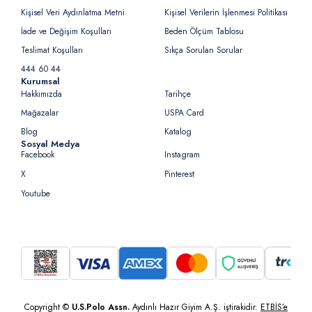
Kişisel Veri Aydınlatma Metni
Kişisel Verilerin İşlenmesi Politikası
İade ve Değişim Koşulları
Beden Ölçüm Tablosu
Teslimat Koşulları
Sıkça Sorulan Sorular
444 60 44
Kurumsal
Hakkımızda
Tarihçe
Mağazalar
USPA Card
Blog
Katalog
Sosyal Medya
Facebook
Instagram
X
Pinterest
Youtube
Copyright ©
U.S.Polo Assn.
Aydınlı Hazır Giyim A.Ş. iştirakidir.
ETBİS’e