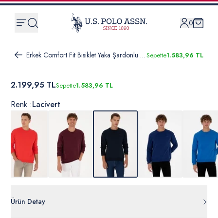
0
Erkek Comfort Fit Bisiklet Yaka Şardonlu Lacivert Basic Sweatshirt
Sepette
1.583,96 TL
2.199,95 TL
Sepette
1.583,96 TL
Renk :
Lacivert
Ürün Detay