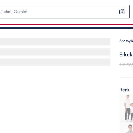
Anasayfa
Erkek
1.399,
Renk