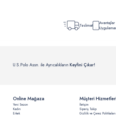
Avantajla
Teslimat
Uygulamamı
U.S.Polo Assn. ile Ayrıcalıkların
Keyfini Çıkar!
Online Mağaza
Müşteri Hizmetler
Yeni Sezon
İletişim
Kadın
Sipariş Takip
Erkek
Gizlilik ve Çerez Politikaları