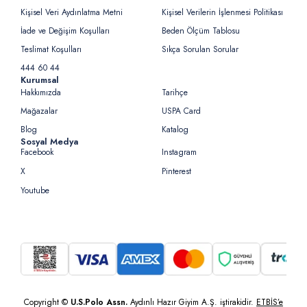
Kişisel Veri Aydınlatma Metni
Kişisel Verilerin İşlenmesi Politikası
İade ve Değişim Koşulları
Beden Ölçüm Tablosu
Teslimat Koşulları
Sıkça Sorulan Sorular
444 60 44
Kurumsal
Hakkımızda
Tarihçe
Mağazalar
USPA Card
Blog
Katalog
Sosyal Medya
Facebook
Instagram
X
Pinterest
Youtube
Copyright ©
U.S.Polo Assn.
Aydınlı Hazır Giyim A.Ş. iştirakidir.
ETBİS’e