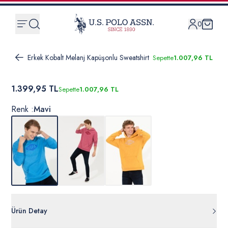
0
Erkek Kobalt Melanj Kapüşonlu Sweatshirt
Sepette
1.007,96 TL
1.399,95 TL
Sepette
1.007,96 TL
Renk :
Mavi
Ürün Detay