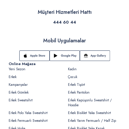
Müşteri Hizmetleri Hattı
444 60 44
Mobil Uygulamalar
Online Mağaza
Yeni Sezon
Kadın
Erkek
Çocuk
Kampanyalar
Erkek Tişört
Erkek Gömlek
Erkek Pantolon
Erkek Sweatsihrt
Erkek Kapüşonlu Sweatshirt /
Hoodie
Erkek Polo Yaka Sweatshirt
Erkek Bisiklet Yaka Sweatshirt
Erkek Fermuarlı Sweatshirt
Erkek Yarım Fermuarlı / Half Zip
Erkek Hırka
Erkek Bisiklet Yaka Kazak