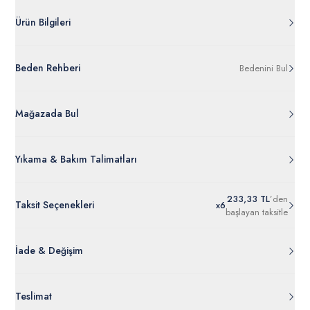
*Melanj ürünlerin karışımları pamuk ve polyester içermektedir
Ürün Bilgileri
G081SZ082.000.1455292.VR119
Beden Rehberi
Bedenini Bul
%85 Pamuk %15 Poliester
50256350-VR119
Ürün Bilgileri Ayrıntılarını Görüntüle
Mağazada Bul
Yıkama & Bakım Talimatları
233,33 TL
’den
Taksit Seçenekleri
x
6
başlayan taksitle
İade & Değişim
Orijinal ambalajı, bant, mühür, paket gibi koruyucu unsurları
Teslimat
açılmamış ürünlerde
30 gün içinde
tr.uspoloassn.com’dan