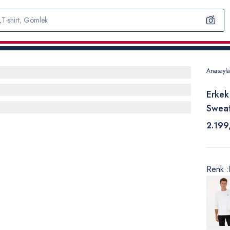
Anasayfa
Erkek
Sweat
2.199
Renk :