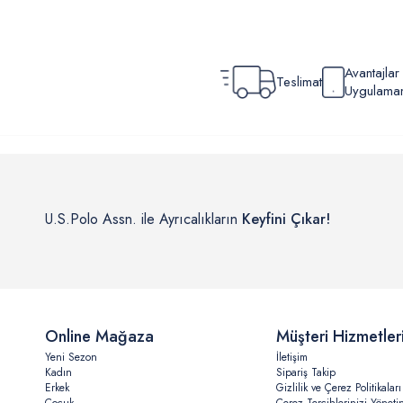
Avantajla
Teslimat
Uygulamamı
U.S.Polo Assn. ile Ayrıcalıkların
Keyfini Çıkar!
Online Mağaza
Müşteri Hizmetler
Yeni Sezon
İletişim
Kadın
Sipariş Takip
Erkek
Gizlilik ve Çerez Politikaları